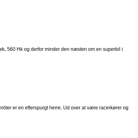
stræk, 560 Hk og derfor minder den næsten om en superbil i
röter er en efterspurgt herre. Ud over at være racerkører og