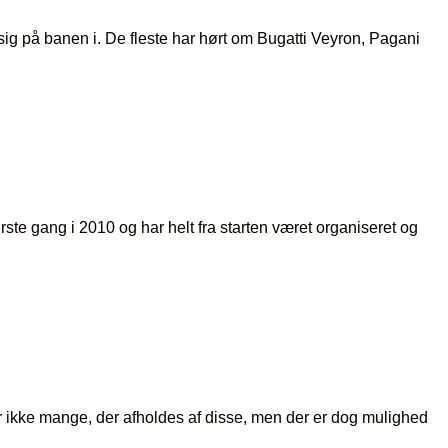
 sig på banen i. De fleste har hørt om Bugatti Veyron, Pagani
rste gang i 2010 og har helt fra starten været organiseret og
 er ikke mange, der afholdes af disse, men der er dog mulighed