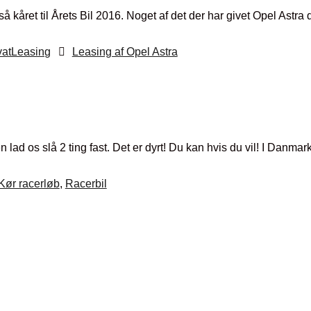
 kåret til Årets Bil 2016. Noget af det der har givet Opel Astra 
vatLeasing
Leasing af Opel Astra
ad os slå 2 ting fast. Det er dyrt! Du kan hvis du vil! I Danmar
Kør racerløb
,
Racerbil