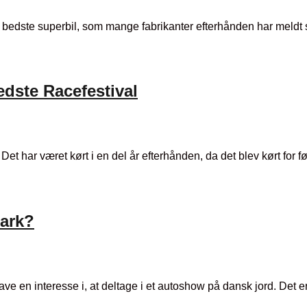
den bedste superbil, som mange fabrikanter efterhånden har meldt
dste Racefestival
t har været kørt i en del år efterhånden, da det blev kørt for fø
mark?
 have en interesse i, at deltage i et autoshow på dansk jord. Det