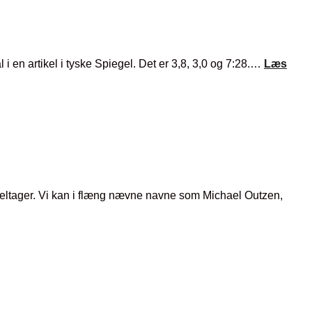
 en artikel i tyske Spiegel. Det er 3,8, 3,0 og 7:28.…
Læs
deltager. Vi kan i flæng nævne navne som Michael Outzen,